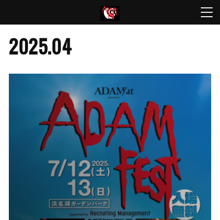
2025
.
04