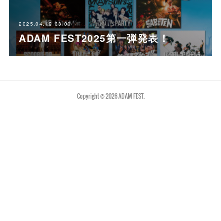
2025.04.19 03:00
ADAM FEST2025第一弾発表！
Copyright ©
2026
ADAM FEST
.