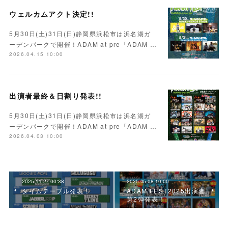
ウェルカムアクト決定!!
5月30日(土)31日(日)静岡県浜松市は浜名湖ガ
ーデンパークで開催！ADAM at pre「ADAM …
2026.04.15 10:00
出演者最終＆日割り発表!!
5月30日(土)31日(日)静岡県浜松市は浜名湖ガ
ーデンパークで開催！ADAM at pre「ADAM …
2026.04.03 10:00
2025.11.27 00:38
2025.05.08 10:00
タイムテーブル発表！
ADAM FEST2025出演者
第2弾発表！